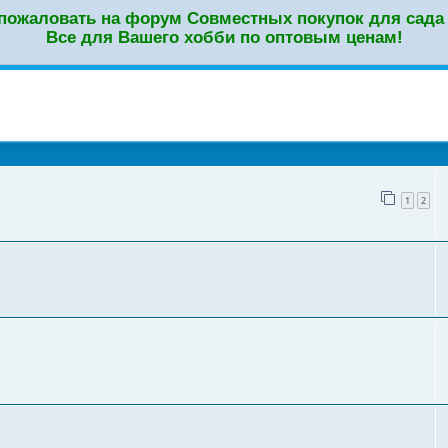
пожаловать на форум Совместных покупок для сада 
Все для Вашего хобби по оптовым ценам!
оиск
1
2