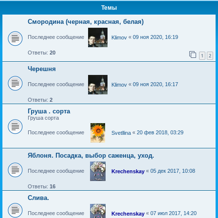
Темы
Смородина (черная, красная, белая)
Последнее сообщение
«
09 ноя 2020, 16:19
Klimov
Ответы:
20
1
2
Черешня
Последнее сообщение
«
09 ноя 2020, 16:17
Klimov
Ответы:
2
Груша . сорта
Груша сорта
Последнее сообщение
«
20 фев 2018, 03:29
Svetllina
Яблоня. Посадка, выбор саженца, уход.
Последнее сообщение
«
05 дек 2017, 10:08
Krechenskay
Ответы:
16
Слива.
Последнее сообщение
«
07 июл 2017, 14:20
Krechenskay