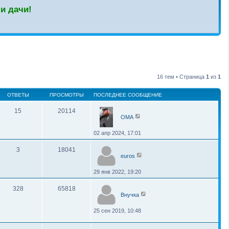
и дачи!
16 тем • Страница
1
из
1
ОТВЕТЫ
ПРОСМОТРЫ
ПОСЛЕДНЕЕ СООБЩЕНИЕ
15
20114
OMA
02 апр 2024, 17:01
3
18041
euros
29 янв 2022, 19:20
328
65818
Внучка
25 сен 2019, 10:48