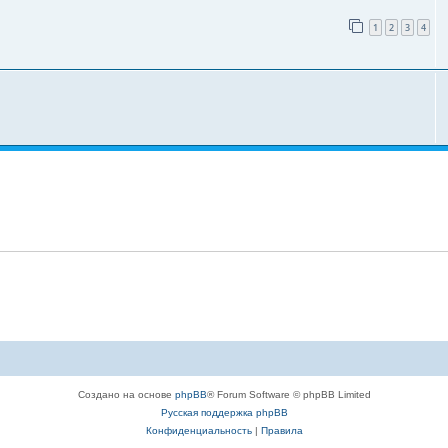
1
2
3
4
Создано на основе
phpBB
® Forum Software © phpBB Limited
Русская поддержка phpBB
Конфиденциальность
|
Правила