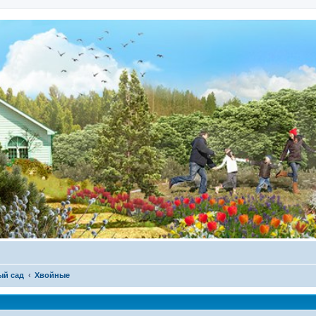
ый сад
Хвойные