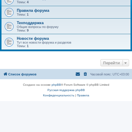
Темы:
4
Правила форума
Темы:
1
Техподдержка
Общие вопросы по форуму
Темы:
9
Новости форума
Тут все новости форума и разделов
Темы:
1
Перейти
Список форумов
Часовой пояс:
UTC+03:00
Создано на основе
phpBB
® Forum Software © phpBB Limited
Русская поддержка phpBB
Конфиденциальность
|
Правила