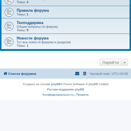
Темы:
4
Правила форума
Темы:
1
Техподдержка
Общие вопросы по форуму
Темы:
9
Новости форума
Тут все новости форума и разделов
Темы:
1
Перейти
Список форумов
Часовой пояс:
UTC+03:00
Создано на основе
phpBB
® Forum Software © phpBB Limited
Русская поддержка phpBB
Конфиденциальность
|
Правила