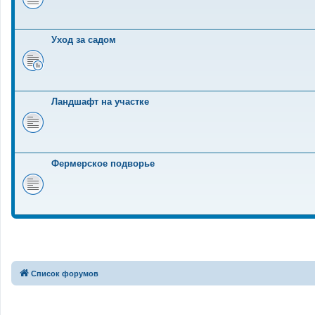
Уход за садом
Ландшафт на участке
Фермерское подворье
Связаться с
Список форумов
администрацией