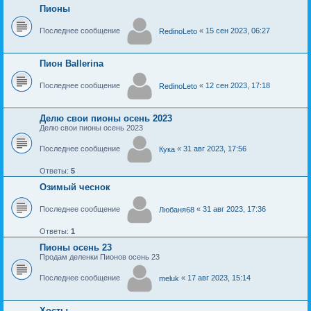
Пионы
Последнее сообщение
«
15 сен 2023, 06:27
RedinoLeto
Пион Ballerina
Последнее сообщение
«
12 сен 2023, 17:18
RedinoLeto
Делю свои пионы осень 2023
Делю свои пионы осень 2023
Последнее сообщение
«
31 авг 2023, 17:56
Кука
Ответы:
5
Озимый чеснок
Последнее сообщение
«
31 авг 2023, 17:36
Любаня68
Ответы:
1
Пионы осень 23
Продам деленки Пионов осень 23
Последнее сообщение
«
17 авг 2023, 15:14
meluk
Хосты