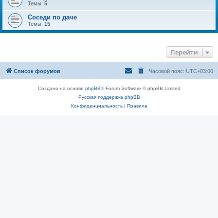
Темы:
5
Соседи по даче
Темы:
15
Перейти
Список форумов
Часовой пояс:
UTC+03:00
Создано на основе
phpBB
® Forum Software © phpBB Limited
Русская поддержка phpBB
Конфиденциальность
|
Правила