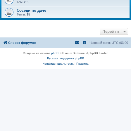
Темы:
5
Соседи по даче
Темы:
15
Перейти
Список форумов
Часовой пояс:
UTC+03:00
Создано на основе
phpBB
® Forum Software © phpBB Limited
Русская поддержка phpBB
Конфиденциальность
|
Правила