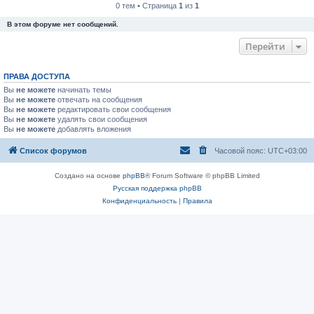
0 тем • Страница
1
из
1
В этом форуме нет сообщений.
Перейти
ПРАВА ДОСТУПА
Вы
не можете
начинать темы
Вы
не можете
отвечать на сообщения
Вы
не можете
редактировать свои сообщения
Вы
не можете
удалять свои сообщения
Вы
не можете
добавлять вложения
Список форумов
Часовой пояс:
UTC+03:00
Создано на основе
phpBB
® Forum Software © phpBB Limited
Русская поддержка phpBB
Конфиденциальность
|
Правила