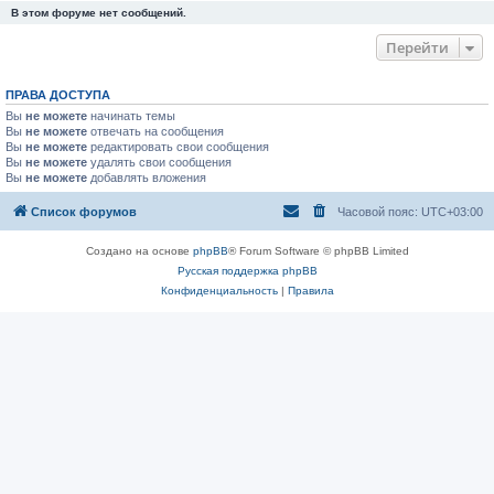
В этом форуме нет сообщений.
Перейти
ПРАВА ДОСТУПА
Вы
не можете
начинать темы
Вы
не можете
отвечать на сообщения
Вы
не можете
редактировать свои сообщения
Вы
не можете
удалять свои сообщения
Вы
не можете
добавлять вложения
Список форумов
Часовой пояс:
UTC+03:00
Создано на основе
phpBB
® Forum Software © phpBB Limited
Русская поддержка phpBB
Конфиденциальность
|
Правила