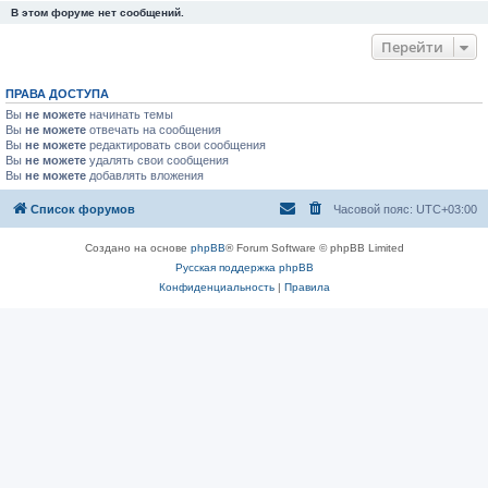
В этом форуме нет сообщений.
Перейти
ПРАВА ДОСТУПА
Вы
не можете
начинать темы
Вы
не можете
отвечать на сообщения
Вы
не можете
редактировать свои сообщения
Вы
не можете
удалять свои сообщения
Вы
не можете
добавлять вложения
Список форумов
Часовой пояс:
UTC+03:00
Создано на основе
phpBB
® Forum Software © phpBB Limited
Русская поддержка phpBB
Конфиденциальность
|
Правила