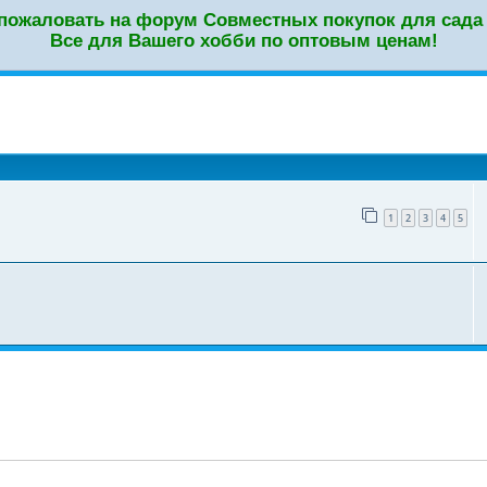
пожаловать на форум Совместных покупок для сада 
Все для Вашего хобби по оптовым ценам!
оиск
1
2
3
4
5