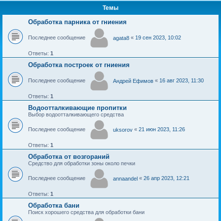
Темы
Обработка парника от гниения
Последнее сообщение
«
19 сен 2023, 10:02
agata8
Ответы:
1
Обработка построек от гниения
Последнее сообщение
«
16 авг 2023, 11:30
Андрей Ефимов
Ответы:
1
Водоотталкивающие пропитки
Выбор водоотталкивающего средства
Последнее сообщение
«
21 июн 2023, 11:26
uksorov
Ответы:
1
Обработка от возгораний
Средство для обработки зоны около печки
Последнее сообщение
«
26 апр 2023, 12:21
annaandel
Ответы:
1
Обработка бани
Поиск хорошего средства для обработки бани