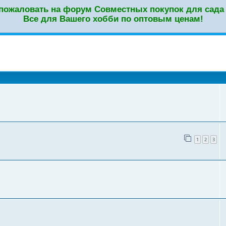
пожаловать на форум Совместных покупок для сада 
Все для Вашего хобби по оптовым ценам!
оиск
1
2
3