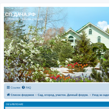
Регистрация
СП-ДАЧА.РФ
Совместные закупки для дачи
Ссылки
FAQ
Список форумов
Сад, огород, участок. Дачный форум.
Уход за сад
ОБЪЯВЛЕНИЕ