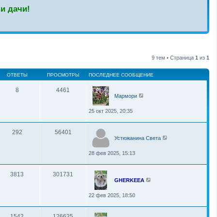
и дачи!
9 тем • Страница
1
из
1
ОТВЕТЫ
ПРОСМОТРЫ
ПОСЛЕДНЕЕ СООБЩЕНИЕ
8
4461
Мармори
25 окт 2025, 20:35
292
56401
Устюжанина Света
28 фев 2025, 15:13
3813
301731
GHERKEEA
22 фев 2025, 18:50
1542
126625