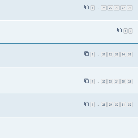
1
74
75
76
77
78
…
1
2
1
31
32
33
34
35
…
1
22
23
24
25
26
…
1
28
29
30
31
32
…