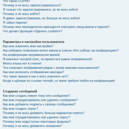
Что такое COPPA?
Почему я не могу зарегистрироваться?
Я только что зарегистрировался, но не могу войти!
Почему я не могу войти?
Я давно зарегистрирован, но больше не могу войти!
Я забыл пароль!
Почему мне периодически приходится повторять ввод имени и пароля?
Что делает функция «Удалить cookies»?
Параметры и настройки пользователя
Как мне изменить мои настройки?
Как избежать появления моего имени в списке «Кто сейчас на конференции»?
На конференции неправильное время!
Я изменил часовой пояс, но время всё равно неправильное!
Моего языка нет в списке!
Что означают изображения рядом с моим именем пользователя?
Как мне включить отображение аватары?
Что такое звание и как я могу изменить его?
Когда я щёлкаю по ссылке «email», от меня требуют войти на конференцию!
Создание сообщений
Как мне создать новую тему или сообщение?
Как мне отредактировать или удалить сообщение?
Как мне добавить подпись к своему сообщению?
Как мне создать опрос?
Почему я не могу добавить больше вариантов ответа?
Как мне отредактировать или удалить опрос?
Почему мне недоступны некоторые форумы?
Почему я не могу добавлять вложения?