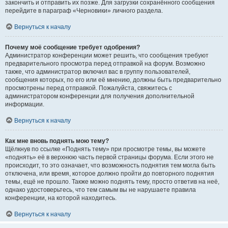
закончить и отправить их позже. Для загрузки сохранённого сообщения
перейдите в параграф «Черновики» личного раздела.
Вернуться к началу
Почему моё сообщение требует одобрения?
Администратор конференции может решить, что сообщения требуют
предварительного просмотра перед отправкой на форум. Возможно
также, что администратор включил вас в группу пользователей,
сообщения которых, по его или её мнению, должны быть предварительно
просмотрены перед отправкой. Пожалуйста, свяжитесь с
администратором конференции для получения дополнительной
информации.
Вернуться к началу
Как мне вновь поднять мою тему?
Щёлкнув по ссылке «Поднять тему» при просмотре темы, вы можете
«поднять» её в верхнюю часть первой страницы форума. Если этого не
происходит, то это означает, что возможность поднятия тем могла быть
отключена, или время, которое должно пройти до повторного поднятия
темы, ещё не прошло. Также можно поднять тему, просто ответив на неё,
однако удостоверьтесь, что тем самым вы не нарушаете правила
конференции, на которой находитесь.
Вернуться к началу