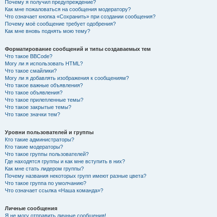
Почему я получил предупреждение?
Как мне пожаловаться на сообщения модератору?
Что означает кнопка «Сохранить» при создании сообщения?
Почему моё сообщение требует одобрения?
Как мне вновь поднять мою тему?
Форматирование сообщений и типы создаваемых тем
Что такое BBCode?
Могу ли я использовать HTML?
Что такое смайлики?
Могу ли я добавлять изображения к сообщениям?
Что такое важные объявления?
Что такое объявления?
Что такое прилепленные темы?
Что такое закрытые темы?
Что такое значки тем?
Уровни пользователей и группы
Кто такие администраторы?
Кто такие модераторы?
Что такое группы пользователей?
Где находятся группы и как мне вступить в них?
Как мне стать лидером группы?
Почему названия некоторых групп имеют разные цвета?
Что такое группа по умолчанию?
Что означает ссылка «Наша команда»?
Личные сообщения
Я не могу отправить личные сообщения!