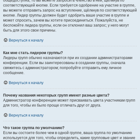
общедоступна, то вы можете запросить членство в ней, щёлкнув по
соответствующей кнопке. Если требуется одобрение на участие в группе,
вы можете отправить запрос на вступление, щёлкнув по соответствующей
кнопке. Лидер группы должен будет одобрить ваше участие в группе и
может спросить, зачем вы хотите присоединиться. Пожалуйста, не
беспокойте лидера группы, если он отклонил ваш запрос; у него могут
быть для этого свои причины.
Вернуться к началу
Как мне стать лидером группы?
Лидеры групп обычно назначаются при их создании администраторами
конференции. Если вы заинтересованы в создании группы, сначала
свяжитесь с администратором; попробуйте отправить ему личное
сообщение.
Вернуться к началу
Почему названия некоторых групп имеют разные цвета?
Администратор конференции может присваивать цвета участникам групп
для того, чтобы их было проще отличать друг от друга.
Вернуться к началу
Что такое группа по умолчанию?
Если вы состоите более чем в одной группе, ваша группа по умолчанию
используется для того, чтобы определить, какие групповые цвет и звание