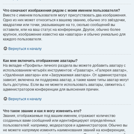
Что означают изображения рядом с моим именем пользователя?
Вместе с именем пользователя могут присутствовать два изображения.
Одно из них может относиться к вашему званию, обычно это звёздочки,
квадратики или точки, указывающие на то, сколько сообщений вы
оставили, или на ваш статус на конференции. Другое, обычно более
крупное, изображение известно как «аватара» и обычно уникально для
каждого пользователя.
Вернуться к началу
Как мне включить отображение аватары?
На вкладке «Профиль» личного раздела вы можете добавить аватару с
использованием четырёх инструментов: «Граватар», «Галерея аватар»,
«Удалённая аватара» или «Загружаемая аватара». От администратора
зависит, включена ли поддержка аватар, а также какие типы аватар могут
быть доступны. Если вы не можете использовать аватары, свяжитесь с
администратором конференции для выяснения причин.
Вернуться к началу
Что такое звание и как я могу изменить его?
Звания, отображаемые под вашим именем, отражают количество
созданных вами сообщений или идентифицируют определённых
пользователей: например, модераторов и администраторов. Обычно вы
не можете напрямую изменять наименования званий на конференции,