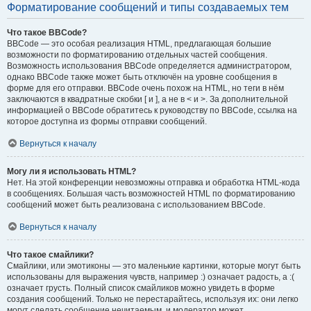
Форматирование сообщений и типы создаваемых тем
Что такое BBCode?
BBCode — это особая реализация HTML, предлагающая большие
возможности по форматированию отдельных частей сообщения.
Возможность использования BBCode определяется администратором,
однако BBCode также может быть отключён на уровне сообщения в
форме для его отправки. BBCode очень похож на HTML, но теги в нём
заключаются в квадратные скобки [ и ], а не в < и >. За дополнительной
информацией о BBCode обратитесь к руководству по BBCode, ссылка на
которое доступна из формы отправки сообщений.
Вернуться к началу
Могу ли я использовать HTML?
Нет. На этой конференции невозможны отправка и обработка HTML-кода
в сообщениях. Большая часть возможностей HTML по форматированию
сообщений может быть реализована с использованием BBCode.
Вернуться к началу
Что такое смайлики?
Смайлики, или эмотиконы — это маленькие картинки, которые могут быть
использованы для выражения чувств, например :) означает радость, а :(
означает грусть. Полный список смайликов можно увидеть в форме
создания сообщений. Только не перестарайтесь, используя их: они легко
могут сделать сообщение нечитаемым, и модератор может