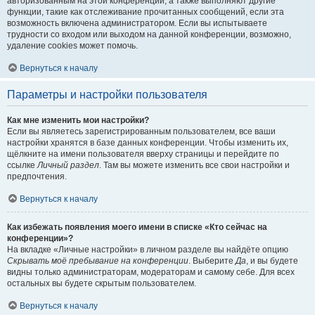
авторизованным на этой конференции, а также выполняют другие
функции, такие как отслеживание прочитанных сообщений, если эта
возможность включена администратором. Если вы испытываете
трудности со входом или выходом на данной конференции, возможно,
удаление cookies может помочь.
Вернуться к началу
Параметры и настройки пользователя
Как мне изменить мои настройки?
Если вы являетесь зарегистрированным пользователем, все ваши
настройки хранятся в базе данных конференции. Чтобы изменить их,
щёлкните на имени пользователя вверху страницы и перейдите по
ссылке
Личный раздел
. Там вы можете изменить все свои настройки и
предпочтения.
Вернуться к началу
Как избежать появления моего имени в списке «Кто сейчас на
конференции»?
На вкладке «Личные настройки» в личном разделе вы найдёте опцию
Скрывать моё пребывание на конференции
. Выберите
Да
, и вы будете
видны только администраторам, модераторам и самому себе. Для всех
остальных вы будете скрытым пользователем.
Вернуться к началу