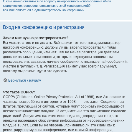
С кем можно связаться по вопросу некорректного использования и/или
юридических вопросов, связанных с этой конференцией?
Как мне связаться с администратором конференции?
Вход на конференцию и регистрация
Зачем мне нужно регистрироваться?
Вы можете этого и не делать. Всё зависит от того, как администратор
настроил конференцию: должны ли вы зарегистрироваться, чтобы
размещать сообщения, или нет. Тем не менее регистрация даёт вам
дополнительные возможности, которые недоступны анонимным
пользователям: аватары, личные сообщения, отправка email-сообщений,
участие в группах и т. д. Регистрация займёт у вас всего пару минут,
поэтому мы рекомендуем это сделать.
Вернуться к началу
Что такое COPPA?
COPPA (Children’s Online Privacy Protection Act of 1998), или Акт о защите
частных прав ребёнка в интернете от 1998 г. — это закон Соединённых
Штатов, требующий от сайтов, которые могут собирать информацию от
несовершеннолетних младше 13 лет, иметь на это письменное согласие
родителей. Допустимо наличие иного вида подтверждения того, что
опекуны разрешают сбор личной информации от несовершеннолетних
младше 13 лет. Если вы не уверены, применимо ли это к вам, как к
регистрирующемуся на конференции, или к самой конференции,