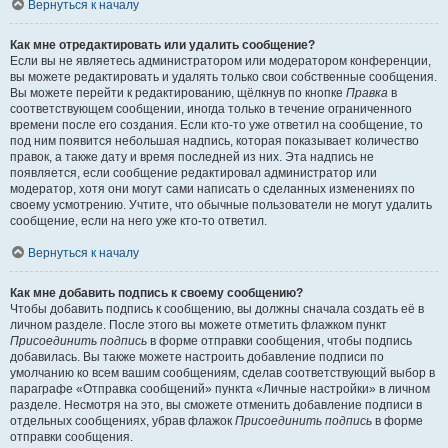
Вернуться к началу
Как мне отредактировать или удалить сообщение?
Если вы не являетесь администратором или модератором конференции,
вы можете редактировать и удалять только свои собственные сообщения.
Вы можете перейти к редактированию, щёлкнув по кнопке
Правка
в
соответствующем сообщении, иногда только в течение ограниченного
времени после его создания. Если кто-то уже ответил на сообщение, то
под ним появится небольшая надпись, которая показывает количество
правок, а также дату и время последней из них. Эта надпись не
появляется, если сообщение редактировал администратор или
модератор, хотя они могут сами написать о сделанных изменениях по
своему усмотрению. Учтите, что обычные пользователи не могут удалить
сообщение, если на него уже кто-то ответил.
Вернуться к началу
Как мне добавить подпись к своему сообщению?
Чтобы добавить подпись к сообщению, вы должны сначала создать её в
личном разделе. После этого вы можете отметить флажком пункт
Присоединить подпись
в форме отправки сообщения, чтобы подпись
добавилась. Вы также можете настроить добавление подписи по
умолчанию ко всем вашим сообщениям, сделав соответствующий выбор в
параграфе «Отправка сообщений» пункта «Личные настройки» в личном
разделе. Несмотря на это, вы сможете отменить добавление подписи в
отдельных сообщениях, убрав флажок
Присоединить подпись
в форме
отправки сообщения.