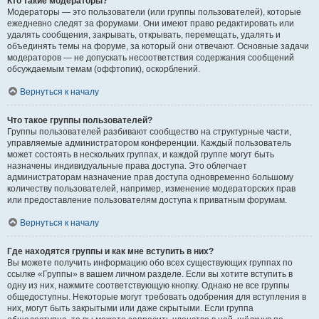
Кто такие модераторы?
Модераторы — это пользователи (или группы пользователей), которые
ежедневно следят за форумами. Они имеют право редактировать или
удалять сообщения, закрывать, открывать, перемещать, удалять и
объединять темы на форуме, за который они отвечают. Основные задачи
модераторов — не допускать несоответствия содержания сообщений
обсуждаемым темам (оффтопик), оскорблений.
Вернуться к началу
Что такое группы пользователей?
Группы пользователей разбивают сообщество на структурные части,
управляемые администратором конференции. Каждый пользователь
может состоять в нескольких группах, и каждой группе могут быть
назначены индивидуальные права доступа. Это облегчает
администраторам назначение прав доступа одновременно большому
количеству пользователей, например, изменение модераторских прав
или предоставление пользователям доступа к приватным форумам.
Вернуться к началу
Где находятся группы и как мне вступить в них?
Вы можете получить информацию обо всех существующих группах по
ссылке «Группы» в вашем личном разделе. Если вы хотите вступить в
одну из них, нажмите соответствующую кнопку. Однако не все группы
общедоступны. Некоторые могут требовать одобрения для вступления в
них, могут быть закрытыми или даже скрытыми. Если группа