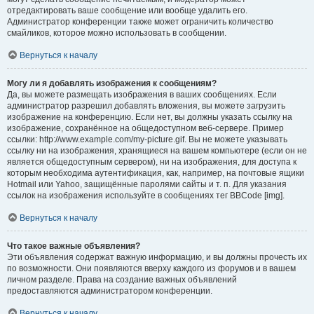
отредактировать ваше сообщение или вообще удалить его.
Администратор конференции также может ограничить количество
смайликов, которое можно использовать в сообщении.
Вернуться к началу
Могу ли я добавлять изображения к сообщениям?
Да, вы можете размещать изображения в ваших сообщениях. Если
администратор разрешил добавлять вложения, вы можете загрузить
изображение на конференцию. Если нет, вы должны указать ссылку на
изображение, сохранённое на общедоступном веб-сервере. Пример
ссылки: http://www.example.com/my-picture.gif. Вы не можете указывать
ссылку ни на изображения, хранящиеся на вашем компьютере (если он не
является общедоступным сервером), ни на изображения, для доступа к
которым необходима аутентификация, как, например, на почтовые ящики
Hotmail или Yahoo, защищённые паролями сайты и т. п. Для указания
ссылок на изображения используйте в сообщениях тег BBCode [img].
Вернуться к началу
Что такое важные объявления?
Эти объявления содержат важную информацию, и вы должны прочесть их
по возможности. Они появляются вверху каждого из форумов и в вашем
личном разделе. Права на создание важных объявлений
предоставляются администратором конференции.
Вернуться к началу