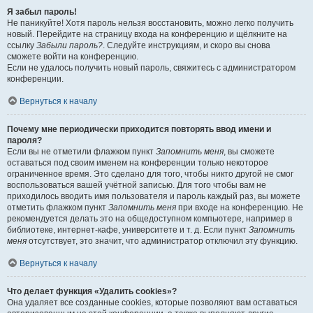
Я забыл пароль!
Не паникуйте! Хотя пароль нельзя восстановить, можно легко получить
новый. Перейдите на страницу входа на конференцию и щёлкните на
ссылку
Забыли пароль?
. Следуйте инструкциям, и скоро вы снова
сможете войти на конференцию.
Если не удалось получить новый пароль, свяжитесь с администратором
конференции.
Вернуться к началу
Почему мне периодически приходится повторять ввод имени и
пароля?
Если вы не отметили флажком пункт
Запомнить меня
, вы сможете
оставаться под своим именем на конференции только некоторое
ограниченное время. Это сделано для того, чтобы никто другой не смог
воспользоваться вашей учётной записью. Для того чтобы вам не
приходилось вводить имя пользователя и пароль каждый раз, вы можете
отметить флажком пункт
Запомнить меня
при входе на конференцию. Не
рекомендуется делать это на общедоступном компьютере, например в
библиотеке, интернет-кафе, университете и т. д. Если пункт
Запомнить
меня
отсутствует, это значит, что администратор отключил эту функцию.
Вернуться к началу
Что делает функция «Удалить cookies»?
Она удаляет все созданные cookies, которые позволяют вам оставаться