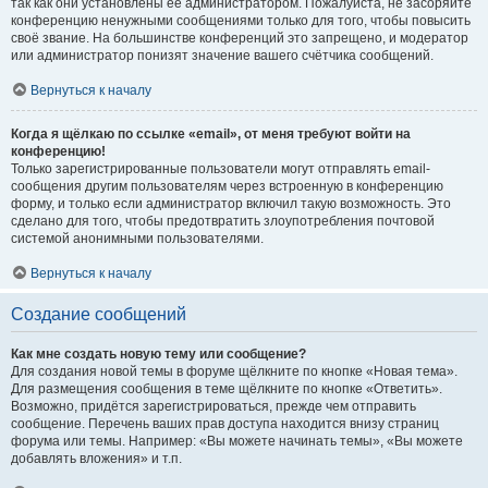
так как они установлены её администратором. Пожалуйста, не засоряйте
конференцию ненужными сообщениями только для того, чтобы повысить
своё звание. На большинстве конференций это запрещено, и модератор
или администратор понизят значение вашего счётчика сообщений.
Вернуться к началу
Когда я щёлкаю по ссылке «email», от меня требуют войти на
конференцию!
Только зарегистрированные пользователи могут отправлять email-
сообщения другим пользователям через встроенную в конференцию
форму, и только если администратор включил такую возможность. Это
сделано для того, чтобы предотвратить злоупотребления почтовой
системой анонимными пользователями.
Вернуться к началу
Создание сообщений
Как мне создать новую тему или сообщение?
Для создания новой темы в форуме щёлкните по кнопке «Новая тема».
Для размещения сообщения в теме щёлкните по кнопке «Ответить».
Возможно, придётся зарегистрироваться, прежде чем отправить
сообщение. Перечень ваших прав доступа находится внизу страниц
форума или темы. Например: «Вы можете начинать темы», «Вы можете
добавлять вложения» и т.п.