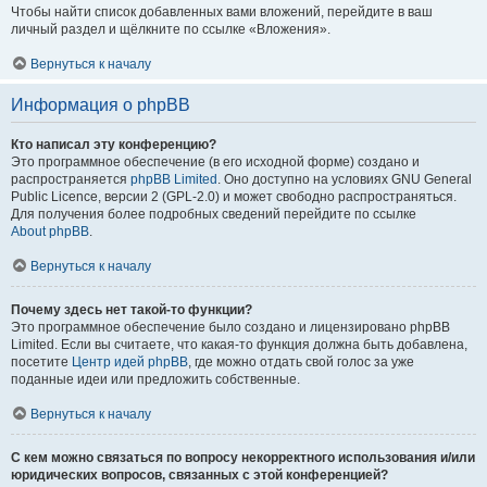
Чтобы найти список добавленных вами вложений, перейдите в ваш
личный раздел и щёлкните по ссылке «Вложения».
Вернуться к началу
Информация о phpBB
Кто написал эту конференцию?
Это программное обеспечение (в его исходной форме) создано и
распространяется
phpBB Limited
. Оно доступно на условиях GNU General
Public Licence, версии 2 (GPL-2.0) и может свободно распространяться.
Для получения более подробных сведений перейдите по ссылке
About phpBB
.
Вернуться к началу
Почему здесь нет такой-то функции?
Это программное обеспечение было создано и лицензировано phpBB
Limited. Если вы считаете, что какая-то функция должна быть добавлена,
посетите
Центр идей phpBB
, где можно отдать свой голос за уже
поданные идеи или предложить собственные.
Вернуться к началу
С кем можно связаться по вопросу некорректного использования и/или
юридических вопросов, связанных с этой конференцией?