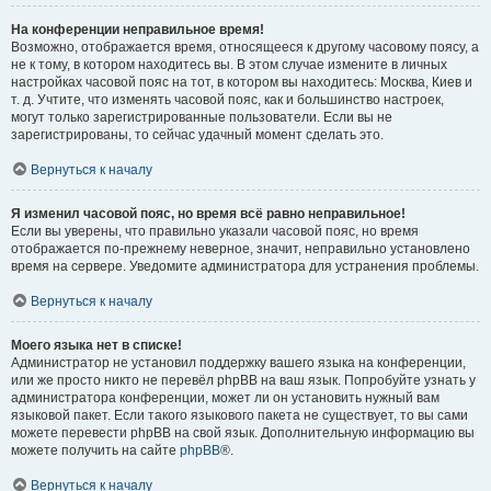
На конференции неправильное время!
Возможно, отображается время, относящееся к другому часовому поясу, а
не к тому, в котором находитесь вы. В этом случае измените в личных
настройках часовой пояс на тот, в котором вы находитесь: Москва, Киев и
т. д. Учтите, что изменять часовой пояс, как и большинство настроек,
могут только зарегистрированные пользователи. Если вы не
зарегистрированы, то сейчас удачный момент сделать это.
Вернуться к началу
Я изменил часовой пояс, но время всё равно неправильное!
Если вы уверены, что правильно указали часовой пояс, но время
отображается по-прежнему неверное, значит, неправильно установлено
время на сервере. Уведомите администратора для устранения проблемы.
Вернуться к началу
Моего языка нет в списке!
Администратор не установил поддержку вашего языка на конференции,
или же просто никто не перевёл phpBB на ваш язык. Попробуйте узнать у
администратора конференции, может ли он установить нужный вам
языковой пакет. Если такого языкового пакета не существует, то вы сами
можете перевести phpBB на свой язык. Дополнительную информацию вы
можете получить на сайте
phpBB
®.
Вернуться к началу