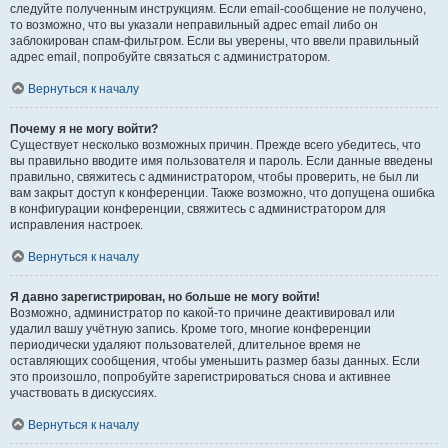
следуйте полученным инструкциям. Если email-сообщение не получено,
то возможно, что вы указали неправильный адрес email либо он
заблокирован спам-фильтром. Если вы уверены, что ввели правильный
адрес email, попробуйте связаться с администратором.
Вернуться к началу
Почему я не могу войти?
Существует несколько возможных причин. Прежде всего убедитесь, что
вы правильно вводите имя пользователя и пароль. Если данные введены
правильно, свяжитесь с администратором, чтобы проверить, не был ли
вам закрыт доступ к конференции. Также возможно, что допущена ошибка
в конфигурации конференции, свяжитесь с администратором для
исправления настроек.
Вернуться к началу
Я давно зарегистрирован, но больше не могу войти!
Возможно, администратор по какой-то причине деактивировал или
удалил вашу учётную запись. Кроме того, многие конференции
периодически удаляют пользователей, длительное время не
оставляющих сообщения, чтобы уменьшить размер базы данных. Если
это произошло, попробуйте зарегистрироваться снова и активнее
участвовать в дискуссиях.
Вернуться к началу