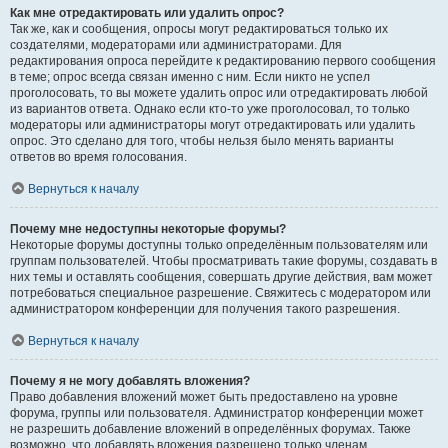
Как мне отредактировать или удалить опрос?
Так же, как и сообщения, опросы могут редактироваться только их
создателями, модераторами или администраторами. Для
редактирования опроса перейдите к редактированию первого сообщения
в теме; опрос всегда связан именно с ним. Если никто не успел
проголосовать, то вы можете удалить опрос или отредактировать любой
из вариантов ответа. Однако если кто-то уже проголосовал, то только
модераторы или администраторы могут отредактировать или удалить
опрос. Это сделано для того, чтобы нельзя было менять варианты
ответов во время голосования.
Вернуться к началу
Почему мне недоступны некоторые форумы?
Некоторые форумы доступны только определённым пользователям или
группам пользователей. Чтобы просматривать такие форумы, создавать в
них темы и оставлять сообщения, совершать другие действия, вам может
потребоваться специальное разрешение. Свяжитесь с модератором или
администратором конференции для получения такого разрешения.
Вернуться к началу
Почему я не могу добавлять вложения?
Право добавления вложений может быть предоставлено на уровне
форума, группы или пользователя. Администратор конференции может
не разрешить добавление вложений в определённых форумах. Также
возможно, что добавлять вложения разрешено только членам