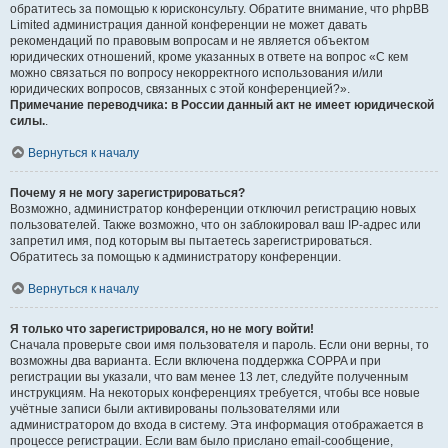
обратитесь за помощью к юрисконсульту. Обратите внимание, что phpBB
Limited администрация данной конференции не может давать
рекомендаций по правовым вопросам и не является объектом
юридических отношений, кроме указанных в ответе на вопрос «С кем
можно связаться по вопросу некорректного использования и/или
юридических вопросов, связанных с этой конференцией?».
Примечание переводчика: в России данный акт не имеет юридической
силы.
.
Вернуться к началу
Почему я не могу зарегистрироваться?
Возможно, администратор конференции отключил регистрацию новых
пользователей. Также возможно, что он заблокировал ваш IP-адрес или
запретил имя, под которым вы пытаетесь зарегистрироваться.
Обратитесь за помощью к администратору конференции.
Вернуться к началу
Я только что зарегистрировался, но не могу войти!
Сначала проверьте свои имя пользователя и пароль. Если они верны, то
возможны два варианта. Если включена поддержка COPPA и при
регистрации вы указали, что вам менее 13 лет, следуйте полученным
инструкциям. На некоторых конференциях требуется, чтобы все новые
учётные записи были активированы пользователями или
администратором до входа в систему. Эта информация отображается в
процессе регистрации. Если вам было прислано email-сообщение,