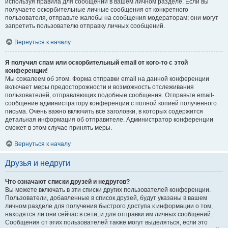
используя правила для сообщений в вашем личном разделе. Если вы
получаете оскорбительные личные сообщения от конкретного
пользователя, отправьте жалобы на сообщения модераторам; они могут
запретить пользователю отправку личных сообщений.
Вернуться к началу
Я получил спам или оскорбительный email от кого-то с этой
конференции!
Мы сожалеем об этом. Форма отправки email на данной конференции
включает меры предосторожности и возможность отслеживания
пользователей, отправляющих подобные сообщения. Отправьте email-
сообщение администратору конференции с полной копией полученного
письма. Очень важно включить все заголовки, в которых содержится
детальная информация об отправителе. Администратор конференции
сможет в этом случае принять меры.
Вернуться к началу
Друзья и недруги
Что означают списки друзей и недругов?
Вы можете включать в эти списки других пользователей конференции.
Пользователи, добавленные в список друзей, будут указаны в вашем
личном разделе для получения быстрого доступа к информации о том,
находятся ли они сейчас в сети, и для отправки им личных сообщений.
Сообщения от этих пользователей также могут выделяться, если это