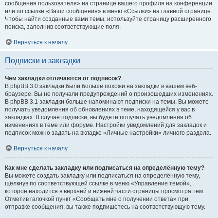
сообщения пользователя» на странице вашего профиля на конференции
или по ссылке «Ваши сообщения» в меню «Ссылки» на главной странице.
Чтобы найти созданные вами темы, используйте страницу расширенного
поиска, заполнив соответствующие поля.
Вернуться к началу
Подписки и закладки
Чем закладки отличаются от подписок?
В phpBB 3.0 закладки были больше похожи на закладки в вашем веб-
браузере. Вы не получали предупреждений о произошедших изменениях.
В phpBB 3.1 закладки больше напоминают подписки на темы. Вы можете
получать уведомления об обновлениях в теме, находящейся у вас в
закладках. В случае подписки, вы будете получать уведомления об
изменениях в теме или форуме. Настройки уведомлений для закладок и
подписок можно задать на вкладке «Личные настройки» личного раздела.
Вернуться к началу
Как мне сделать закладку или подписаться на определённую тему?
Вы можете создать закладку или подписаться на определённую тему,
щёлкнув по соответствующей ссылке в меню «Управление темой»,
которое находится в верхней и нижней части страницы просмотра тем.
Отметив галочкой пункт «Сообщать мне о получении ответа» при
отправке сообщения, вы также подпишетесь на соответствующую тему.